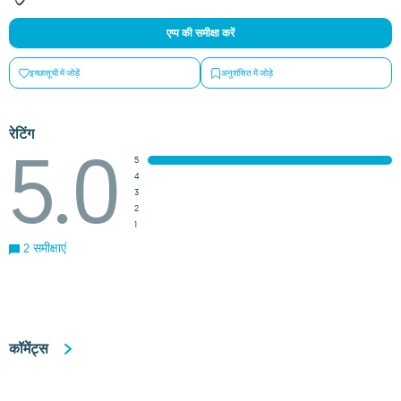
एप्प की समीक्षा करें
इच्छासूची में जोड़ें
अनुशंसित में जोड़े
रेटिंग
5.0
5
4
3
2
1
2 समीक्षाएं
कॉमेंट्स