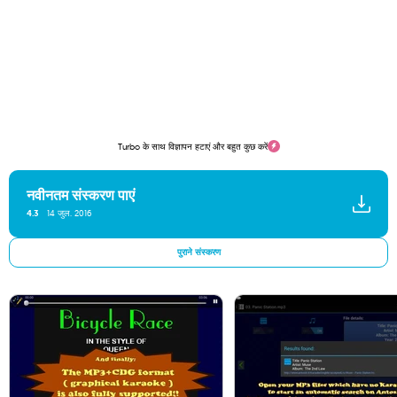
Turbo के साथ विज्ञापन हटाएं और बहुत कुछ करें
नवीनतम संस्करण पाएं
4.3
14 जुल. 2016
पुराने संस्करण